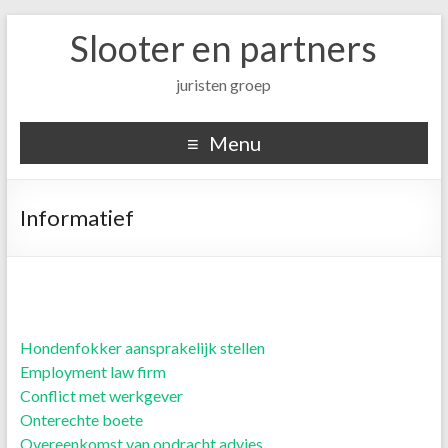
Slooter en partners
juristen groep
Menu
Informatief
Hondenfokker aansprakelijk stellen
Employment law firm
Conflict met werkgever
Onterechte boete
Overeenkomst van opdracht advies