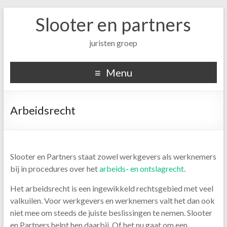
Slooter en partners
juristen groep
Menu
Arbeidsrecht
Slooter en Partners staat zowel werkgevers als werknemers
bij in procedures over het
arbeids- en ontslagrecht
.
Het arbeidsrecht is een ingewikkeld rechtsgebied met veel
valkuilen. Voor werkgevers en werknemers valt het dan ook
niet mee om steeds de juiste beslissingen te nemen. Slooter
en Partners helpt hen daarbij. Of het nu gaat om een